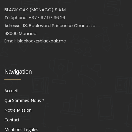
BLACK OAK (MONACO) S.A.M.
+377 97 97 36 26
Téléphone:
13, Boulevard Princesse Charlotte
Adresse:
98000 Monaco
Email: blackoak@blackoak.mc
Navigation
Accueil
Qui Sommes-Nous ?
Notre Mission
Contact
Mentions Légales