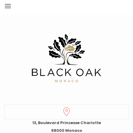
13, Boulevard Princesse Charlotte
98000 Monaco