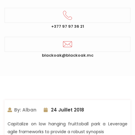
+377 97 97 36 21
blackoak@blackoak.mc
By: Alban
24 Juillet 2018
Capitalize on low hanging fruittoball park a Leverage
agile frameworks to provide a robust synopsis