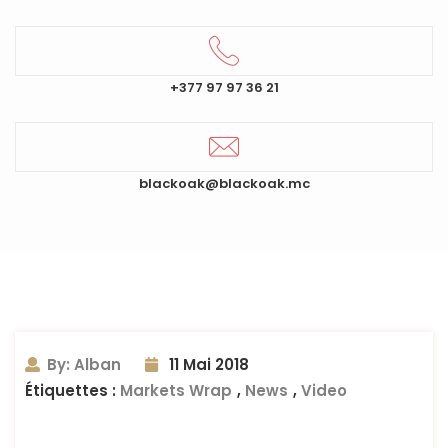
+377 97 97 36 21
blackoak@blackoak.mc
By: Alban
11 Mai 2018
Étiquettes :
Markets Wrap
,
News
,
Video