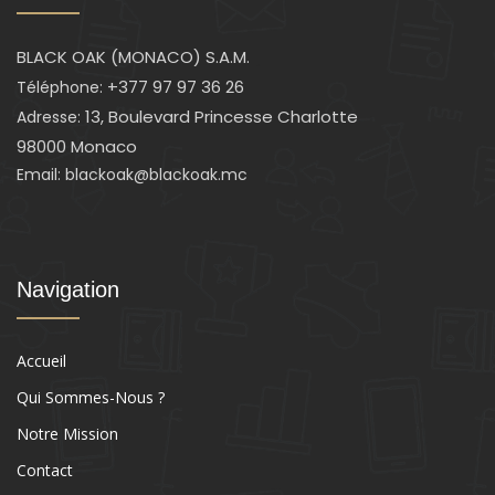
BLACK OAK (MONACO) S.A.M.
+377 97 97 36 26
Téléphone:
13, Boulevard Princesse Charlotte
Adresse:
98000 Monaco
Email: blackoak@blackoak.mc
Navigation
Accueil
Qui Sommes-Nous ?
Notre Mission
Contact