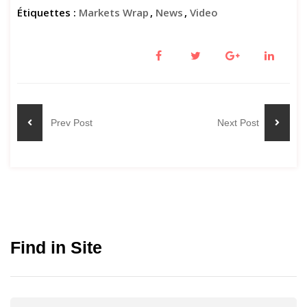
Étiquettes :
Markets Wrap
,
News
,
Video
Prev Post
Next Post
Find in Site