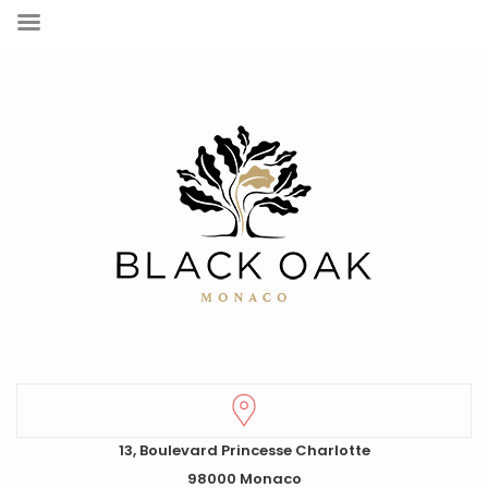
13, Boulevard Princesse Charlotte
98000 Monaco